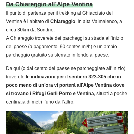
Da Chiareggio all’Alpe Ventina
Il punto di partenza per il trekking al Ghiacciaio del
Ventina è l’abitato di
Chiareggio
, in alta Valmalenco, a
circa 30km da Sondrio.
A Chiareggio troverete dei parcheggi su strada all’inizio
del paese (a pagamento, 80 centesimi/h) e un ampio
parcheggio gratuito su sterrato in fondo al paese.
Da qui (o dal centro del paese se parcheggiate all’inizio)
troverete
le indicazioni per il sentiero 323-305 che in
poco meno di un’ora vi porterà all’Alpe Ventina dove
si trovano i Rifugi Gerli-Porro e Ventina
, situati a poche
centinaia di metri l’uno dall’altro.