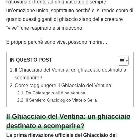
Ritrovarsi di fronte ad un ghiacciaio è sempre
un’emozione unica, soprattutto perché ci si rende conto di
quanto questi giganti di ghiaccio siano delle creature
“vive”, che respirano e si muovono.
E proprio perché sono vive, possono morire…
IN QUESTO POST
Il Ghiacciaio del Ventina: un ghiacciaio destinato a
scomparire?
Come raggiungere il Ghiacciaio del Ventina
Da Chiareggio all’Alpe Ventina
Il Sentiero Glaciologico Vittorio Sella
Il Ghiacciaio del Ventina: un ghiacciaio
destinato a scomparire?
La prima rilevazione ufficiale del Ghiacciaio del