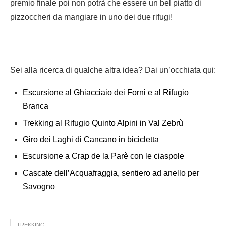
premio finale poi non potrà che essere un bel piatto di
pizzoccheri da mangiare in uno dei due rifugi!
Sei alla ricerca di qualche altra idea? Dai un’occhiata qui:
Escursione al Ghiacciaio dei Forni e al Rifugio
Branca
Trekking al Rifugio Quinto Alpini in Val Zebrù
Giro dei Laghi di Cancano in bicicletta
Escursione a Crap de la Parè con le ciaspole
Cascate dell’Acquafraggia, sentiero ad anello per
Savogno
TREKKING