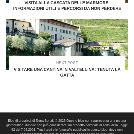
VISITA ALLA CASCATA DELLE MARMORE:
INFORMAZIONI UTILI E PERCORSI DA NON PERDERE
NEXT POST
VISITARE UNA CANTINA IN VALTELLINA: TENUTA LA
GATTA
Blog di proprietà di Elena Bonaiti © 2025 Questo blog non rappresenta una testata
giornalistica, dunque non può considerarsi un prodotto editoriale ai sensi della Legge
62 del 7.03.2001. Tutti i testi e le fotografie pubblicati in questo blog, dove non