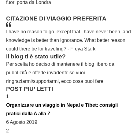
fuori porta da Londra
CITAZIONE DI VIAGGIO PREFERITA
I have no reason to go, except that I have never been, and
knowledge is better than ignorance. What better reason
could there be for traveling? - Freya Stark
Il blog ti è stato utile?
Per scelta ho deciso di mantenere il blog libero da
pubblicità e offerte invadenti: se vuoi
ringraziarmi/supportarmi, ecco cosa puoi fare
POST PIU’ LETTI
1
Organizzare un viaggio in Nepal e Tibet: consigli
pratici dalla A alla Z
6 Agosto 2019
2