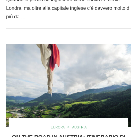
Londra, ma oltre alla capitale inglese c’è davvero molto di
più da …
EUROPA
AUSTRIA
ON THE ROAD IN AUSTRIA: ITINERARIO DI