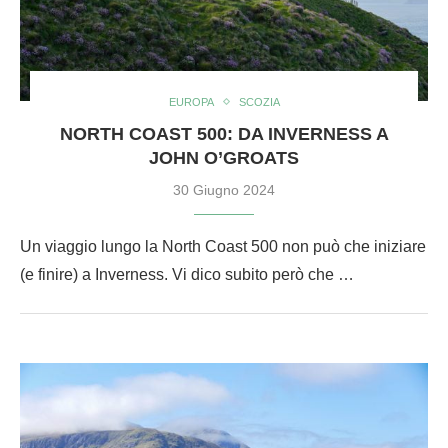
EUROPA
SCOZIA
NORTH COAST 500: DA INVERNESS A
JOHN O’GROATS
30 Giugno 2024
Un viaggio lungo la North Coast 500 non può che iniziare
(e finire) a Inverness. Vi dico subito però che …