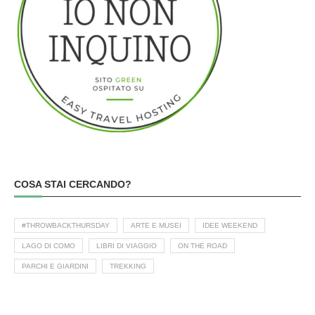
COSA STAI CERCANDO?
#THROWBACKTHURSDAY
ARTE E MUSEI
IDEE WEEKEND
LAGO DI COMO
LIBRI DI VIAGGIO
ON THE ROAD
PARCHI E GIARDINI
TREKKING