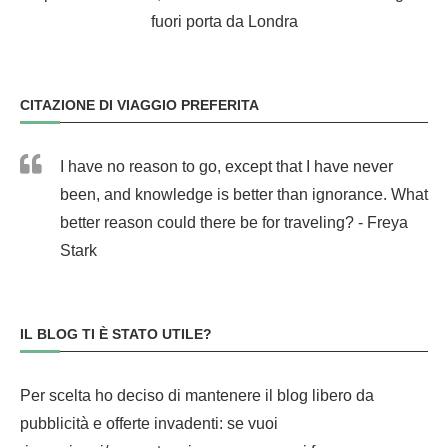
fuori porta da Londra
CITAZIONE DI VIAGGIO PREFERITA
I have no reason to go, except that I have never
been, and knowledge is better than ignorance. What
better reason could there be for traveling? - Freya
Stark
IL BLOG TI È STATO UTILE?
Per scelta ho deciso di mantenere il blog libero da
pubblicità e offerte invadenti: se vuoi