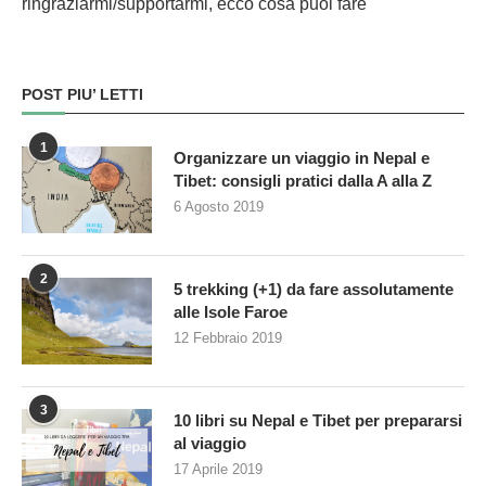
ringraziarmi/supportarmi, ecco cosa puoi fare
POST PIU’ LETTI
1
Organizzare un viaggio in Nepal e
Tibet: consigli pratici dalla A alla Z
6 Agosto 2019
2
5 trekking (+1) da fare assolutamente
alle Isole Faroe
12 Febbraio 2019
3
10 libri su Nepal e Tibet per prepararsi
al viaggio
17 Aprile 2019