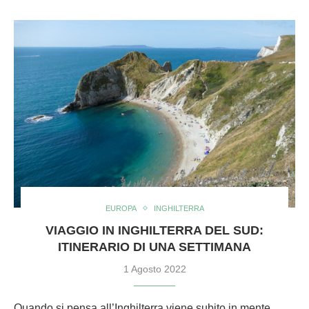
EUROPA
INGHILTERRA
VIAGGIO IN INGHILTERRA DEL SUD:
ITINERARIO DI UNA SETTIMANA
1 Agosto 2022
Quando si pensa all’Inghilterra viene subito in mente