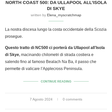
NORTH COAST 500: DA ULLAPOOL ALL’ISOLA
DI SKYE
written by
Elena_myscratchmap
La nostra discesa lungo la costa occidentale della Scozia
prosegue.
Questo tratto di NC500 ci porterà da Ullapool all’Isola
di Skye,
macinando chilometri di strada costiera e
salendo fino al famoso Bealach Na Ba, il passo che
permette di valicare l’Applecross Peninsula.
CONTINUE READING
7 Agosto 2024
0 comments