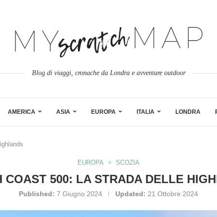
Blog di viaggi, cronache da Londra e avventure outdoor
AMERICA
ASIA
EUROPA
ITALIA
LONDRA
Highlands
EUROPA
SCOZIA
 COAST 500: LA STRADA DELLE HIG
Published:
7 Giugno 2024
Updated:
21 Ottobre 2024