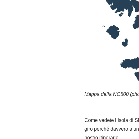
Mappa della NC500 (pho
Come vedete l’Isola di S
giro perché davvero a un t
nostro itinerario.