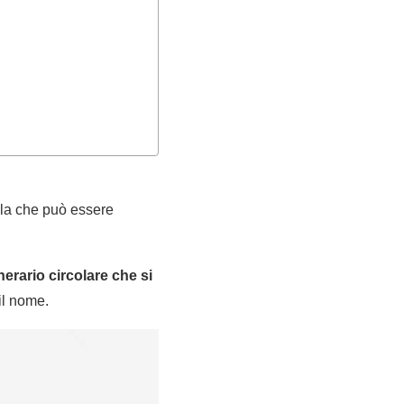
lla che può essere
nerario circolare che si
il nome.