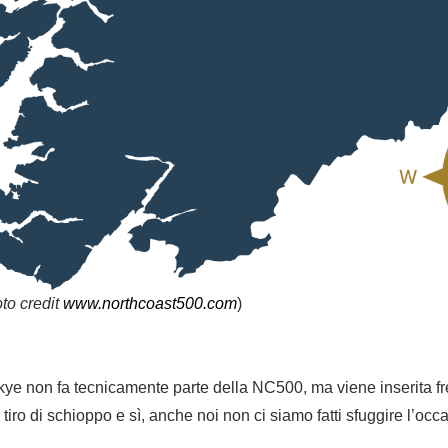
to credit
www.northcoast500.com
)
kye non fa tecnicamente parte della NC500, ma viene inserita 
iro di schioppo e sì, anche noi non ci siamo fatti sfuggire l’occa