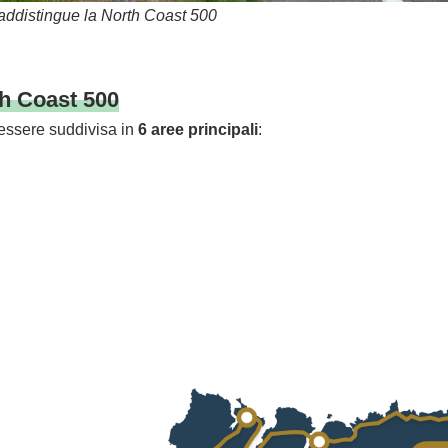
addistingue la North Coast 500
h Coast 500
essere suddivisa in
6 aree principali
: