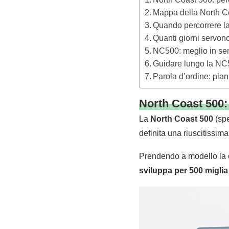
Mappa della North C
Quando percorrere l
Quanti giorni servon
NC500: meglio in sen
Guidare lungo la N
Parola d’ordine: piani
North Coast 500:
La
North Coast 500
(spe
definita una riuscitissima
Prendendo a modello la 
sviluppa per 500 miglia