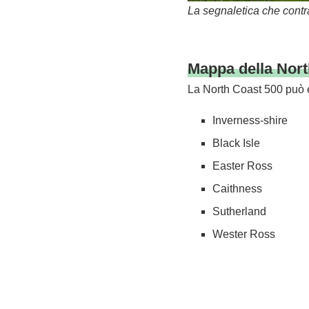
La segnaletica che contr
Mappa della Nort
La North Coast 500 può 
Inverness-shire
Black Isle
Easter Ross
Caithness
Sutherland
Wester Ross