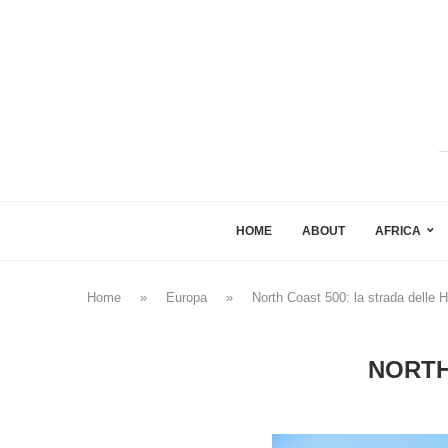
HOME
ABOUT
AFRICA
Home
»
Europa
»
North Coast 500: la strada delle 
NORTH