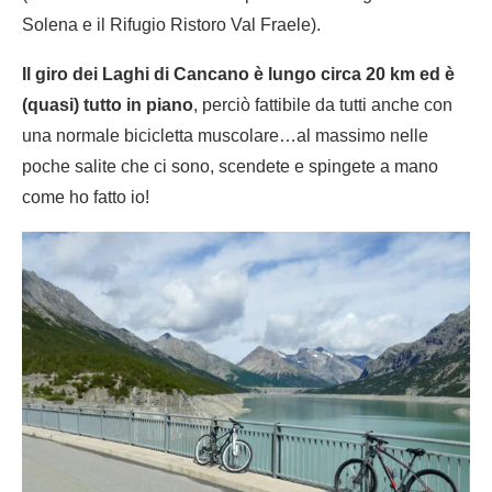
Solena e il Rifugio Ristoro Val Fraele).
Il giro dei Laghi di Cancano è lungo circa 20 km ed è
(quasi) tutto in piano
, perciò fattibile da tutti anche con
una normale bicicletta muscolare…al massimo nelle
poche salite che ci sono, scendete e spingete a mano
come ho fatto io!