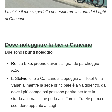
La bici è il mezzo perfetto per esplorare la zona dei Laghi
di Cancano
Dove noleggiare la bici a Cancano
Due sono i
punti noleggio
:
Rent a Bike
, proprio davanti al grande parcheggio
A2A
E-Stelvio
, che a Cancano si appoggia all’Hotel Villa
Valania, mentre la sede principale è a Valdidentro, da
dove i più coraggiosi possono partire per fare la
strada a tornanti che porta alle Torri di Fraele prima di
scendere appunto ai Laghi.