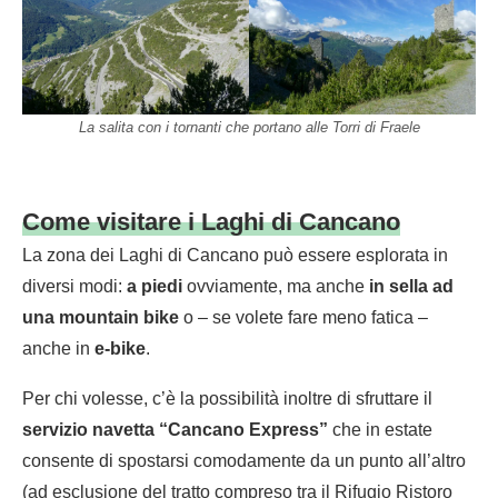
La salita con i tornanti che portano alle Torri di Fraele
Come visitare i Laghi di Cancano
La zona dei Laghi di Cancano può essere esplorata in
diversi modi:
a piedi
ovviamente, ma anche
in sella ad
una mountain bike
o – se volete fare meno fatica –
anche in
e-bike
.
Per chi volesse, c’è la possibilità inoltre di sfruttare il
servizio navetta “Cancano Express”
che in estate
consente di spostarsi comodamente da un punto all’altro
(ad esclusione del tratto compreso tra il Rifugio Ristoro