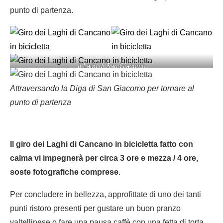
punto di partenza.
Il Lago di San Giacomo
Attraversando la Diga di San Giacomo per tornare al
punto di partenza
Il giro dei Laghi di Cancano in bicicletta fatto con
calma vi impegnerà per circa 3 ore e mezza / 4 ore,
soste fotografiche comprese
.
Per concludere in bellezza, approfittate di uno dei tanti
punti ristoro presenti per gustare un buon pranzo
valtellinese o fare una pausa caffè con una fetta di torta