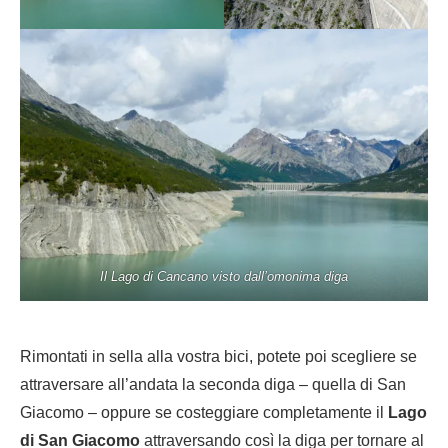
Il Lago di Cancano visto dall’omonima diga
Rimontati in sella alla vostra bici, potete poi scegliere se
attraversare all’andata la seconda diga – quella di San
Giacomo – oppure se costeggiare completamente il
Lago
di San Giacomo
attraversando così la diga per tornare al