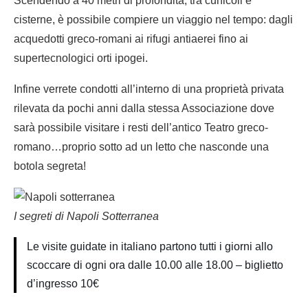
Scendendo a 40 metri di profondità, tra cunicoli e
cisterne, è possibile compiere un viaggio nel tempo: dagli
acquedotti greco-romani ai rifugi antiaerei fino ai
supertecnologici orti ipogei.
Infine verrete condotti all’interno di una proprietà privata
rilevata da pochi anni dalla stessa Associazione dove
sarà possibile visitare i resti dell’antico Teatro greco-
romano…proprio sotto ad un letto che nasconde una
botola segreta!
I segreti di Napoli Sotterranea
Le visite guidate in italiano partono tutti i giorni allo
scoccare di ogni ora dalle 10.00 alle 18.00 – biglietto
d’ingresso 10€