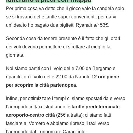
Per prima cosa va detto che il gioco vale la candela solo
se si trovano delle tariffe super convenienti: per darvi
un’idea io ho pagato due biglietti Ryanair a/r 53€.
Seconda cosa da tenere presente è il fatto che gli orari
dei voli devono permettere di sfruttare al meglio la
giornata.
Noi siamo partiti con il volo delle 7.00 da Bergamo e
ripartiti con il volo delle 22.00 da Napoli:
12 ore piene
per scoprire la città partenopea
.
Infine, per ottimizzare i tempi ci siamo spostati da e verso
l’aeroporto in taxi, sfruttando le
tariffe predeterminate
aeroporto-centro città
(25€ a tratta): ci siamo fatti
lasciare al Vomero e abbiamo ripreso il taxi verso
l’aeroporto dal Lungomare Caracciolo.