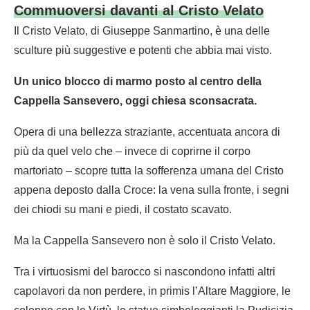
Commuoversi davanti al Cristo Velato
Il Cristo Velato, di Giuseppe Sanmartino, è una delle
sculture più suggestive e potenti che abbia mai visto.
Un unico blocco di marmo posto al centro della
Cappella Sansevero, oggi chiesa sconsacrata.
Opera di una bellezza straziante, accentuata ancora di
più da quel velo che – invece di coprirne il corpo
martoriato – scopre tutta la sofferenza umana del Cristo
appena deposto dalla Croce: la vena sulla fronte, i segni
dei chiodi su mani e piedi, il costato scavato.
Ma la Cappella Sansevero non è solo il Cristo Velato.
Tra i virtuosismi del barocco si nascondono infatti altri
capolavori da non perdere, in primis l’Altare Maggiore, le