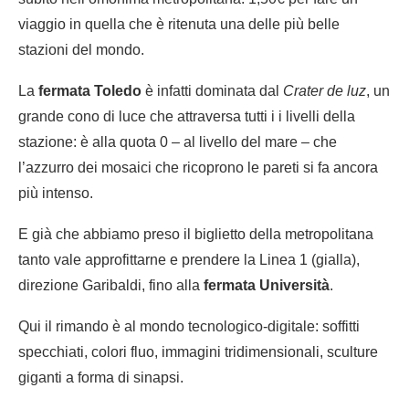
viaggio in quella che è ritenuta una delle più belle
stazioni del mondo.
La
fermata Toledo
è infatti dominata dal
Crater de luz
, un
grande cono di luce che attraversa tutti i i livelli della
stazione: è alla quota 0 – al livello del mare – che
l’azzurro dei mosaici che ricoprono le pareti si fa ancora
più intenso.
E già che abbiamo preso il biglietto della metropolitana
tanto vale approfittarne e prendere la Linea 1 (gialla),
direzione Garibaldi, fino alla
fermata Università
.
Qui il rimando è al mondo tecnologico-digitale: soffitti
specchiati, colori fluo, immagini tridimensionali, sculture
giganti a forma di sinapsi.