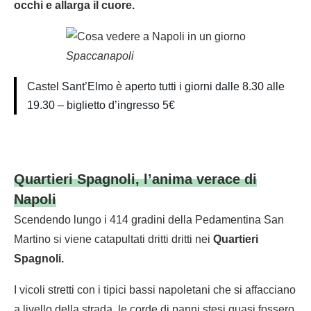
occhi e allarga il cuore.
Spaccanapoli
Castel Sant’Elmo è aperto tutti i giorni dalle 8.30 alle
19.30 – biglietto d’ingresso 5€
Quartieri Spagnoli, l’anima verace di
Napoli
Scendendo lungo i 414 gradini della Pedamentina San
Martino si viene catapultati dritti dritti nei
Quartieri
Spagnoli.
I vicoli stretti con i tipici bassi napoletani che si affacciano
a livello della strada, le corde di panni stesi quasi fossero