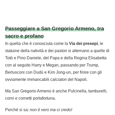
Passeggiare a San Gregorio Armeno, tra
sacro e profano
In quella che è conosciuta come la
Via dei presepi
, le
statuine della natività e dei pastori si alternano a quelle di
Totò e Pino Daniele, del Papa e della Regina Elisabetta
con al seguito Harry e Megan, passando per Trump,
Berlusconi con Dudú e Kim Jong-un, per finire con gli
ovviamente immancabili calciatori del Napoli.
Ma San Gregorio Armeno è anche Pulcinella, tamburelli,
corni e cornetti portafortuna.
Perché si sa:
non è vero ma ci credo!