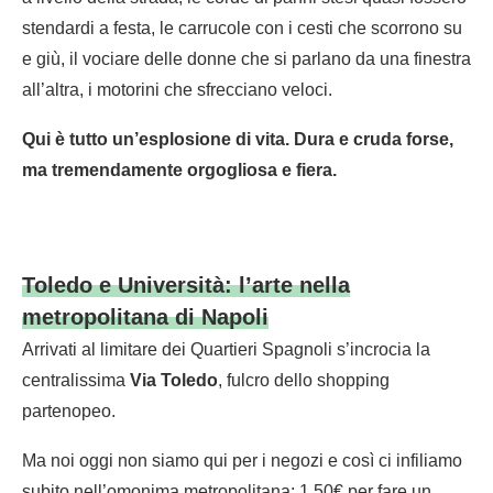
stendardi a festa, le carrucole con i cesti che scorrono su
e giù, il vociare delle donne che si parlano da una finestra
all’altra, i motorini che sfrecciano veloci.
Qui è tutto un’esplosione di vita. Dura e cruda forse,
ma tremendamente orgogliosa e fiera.
Toledo e Università: l’arte nella
metropolitana di Napoli
Arrivati al limitare dei Quartieri Spagnoli s’incrocia la
centralissima
Via Toledo
, fulcro dello shopping
partenopeo.
Ma noi oggi non siamo qui per i negozi e così ci infiliamo
subito nell’omonima metropolitana: 1,50€ per fare un