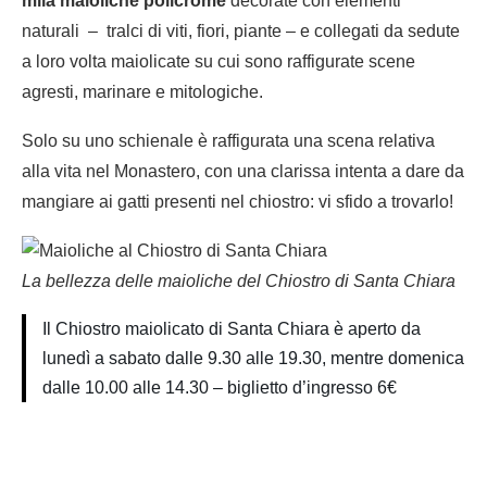
mila maioliche policrome
decorate con elementi
naturali – tralci di viti, fiori, piante – e collegati da sedute
a loro volta maiolicate su cui sono raffigurate scene
agresti, marinare e mitologiche.
Solo su uno schienale è raffigurata una scena relativa
alla vita nel Monastero, con una clarissa intenta a dare da
mangiare ai gatti presenti nel chiostro: vi sfido a trovarlo!
La bellezza delle maioliche del Chiostro di Santa Chiara
Il Chiostro maiolicato di Santa Chiara è aperto da
lunedì a sabato dalle 9.30 alle 19.30, mentre domenica
dalle 10.00 alle 14.30 – biglietto d’ingresso 6€