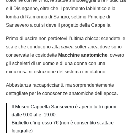
colonne con le Virtù, le statue simboleggianti la Pudicizia
e il Disinganno, oltre che il pavimento labirintico e la
tomba di Raimondo di Sangro, settimo Principe di
Sansevero a cui si deve il progetto della Cappella.
Prima di uscire non perdetevi l’ultima chicca: scendete le
scale che conducono alla
cavea
sotterranea dove sono
conservate le cosiddette
Macchine anatomiche
, ovvero
gli scheletri di un uomo e di una donna con una
minuziosa ricostruzione del sistema circolatorio.
Abbastanza raccapriccianti, ma sorprendentemente
dettagliate per le conoscenze anatomiche dell’epoca.
Il Museo Cappella Sansevero è aperto tutti i giorni
dalle 9.00 alle 19.00.
Biglietto d’ingresso 7€ (non è consentito scattare
fotografie)