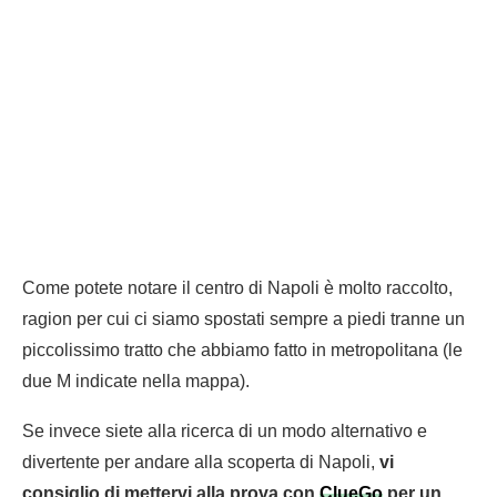
Come potete notare il centro di Napoli è molto raccolto,
ragion per cui ci siamo spostati sempre a piedi tranne un
piccolissimo tratto che abbiamo fatto in metropolitana (le
due M indicate nella mappa).
Se invece siete alla ricerca di un modo alternativo e
divertente per andare alla scoperta di Napoli,
vi
consiglio di mettervi alla prova con
ClueGo
per un