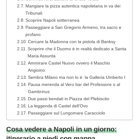
Mangiare la pizza autentica napoletana in va dei
Tribunali
Scoprire Napoli sotterranea
Passeggiare a San Gregorio Armeno, tra sacro e
profano
Cercare la Madonna con la pistola di Banksy
Scoprire che il Duomo è in realtà dedicato a Santa
Maria Assunta
Ammirare Castel Nuovo ovvero il Maschio
Angioino
Sembra Milano ma non lo è: la Galleria Umberto I
Pausa merenda al Vero bar del Professore o al
Gambrinus
Due passi bendati in Piazza del Plebiscito
La leggenda di Castel dell’Ovo
Passeggiare sul Lungomare Caracciolo
Cosa vedere a Napoli in un giorno:
itinerario a piedi con mappa