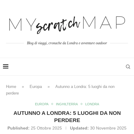
Blog di viaggi, cronache da Londra e avventure outdoor
Home
»
Europa
»
Autunno a Londra: 5 luoghi da non
perdere
EUROPA
INGHILTERRA
LONDRA
AUTUNNO A LONDRA: 5 LUOGHI DA NON
PERDERE
Published:
25 Ottobre 2025
Updated:
30 Novembre 2025