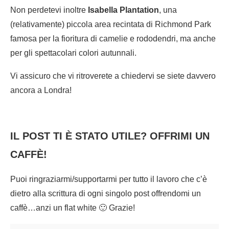
Non perdetevi inoltre
Isabella Plantation
, una
(relativamente) piccola area recintata di Richmond Park
famosa per la fioritura di camelie e rododendri, ma anche
per gli spettacolari colori autunnali.
Vi assicuro che vi ritroverete a chiedervi se siete davvero
ancora a Londra!
IL POST TI È STATO UTILE? OFFRIMI UN
CAFFÈ!
Puoi ringraziarmi/supportarmi per tutto il lavoro che c’è
dietro alla scrittura di ogni singolo post offrendomi un
caffè…anzi un flat white 🙂 Grazie!