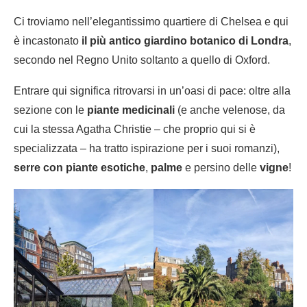
Ci troviamo nell’elegantissimo quartiere di Chelsea e qui
è incastonato
il più antico giardino botanico di Londra
,
secondo nel Regno Unito soltanto a quello di Oxford.
Entrare qui significa ritrovarsi in un’oasi di pace: oltre alla
sezione con le
piante medicinali
(e anche velenose, da
cui la stessa Agatha Christie – che proprio qui si è
specializzata – ha tratto ispirazione per i suoi romanzi),
serre con piante esotiche
,
palme
e persino delle
vigne
!