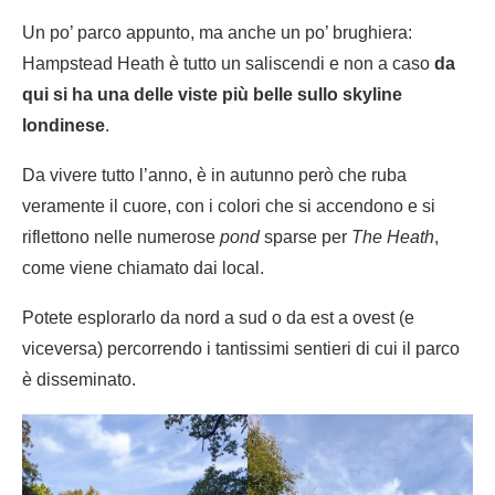
Un po’ parco appunto, ma anche un po’ brughiera:
Hampstead Heath è tutto un saliscendi e non a caso
da
qui si ha una delle viste più belle sullo skyline
londinese
.
Da vivere tutto l’anno, è in autunno però che ruba
veramente il cuore, con i colori che si accendono e si
riflettono nelle numerose
pond
sparse per
The Heath
,
come viene chiamato dai local.
Potete esplorarlo da nord a sud o da est a ovest (e
viceversa) percorrendo i tantissimi sentieri di cui il parco
è disseminato.