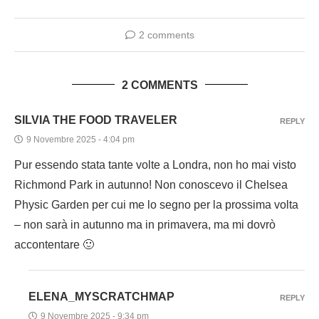
2 comments
2 COMMENTS
SILVIA THE FOOD TRAVELER
REPLY
9 Novembre 2025 - 4:04 pm
Pur essendo stata tante volte a Londra, non ho mai visto
Richmond Park in autunno! Non conoscevo il Chelsea
Physic Garden per cui me lo segno per la prossima volta
– non sarà in autunno ma in primavera, ma mi dovrò
accontentare 🙂
ELENA_MYSCRATCHMAP
REPLY
9 Novembre 2025 - 9:34 pm