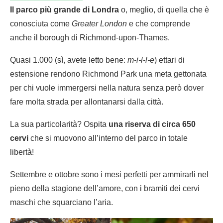
Il parco più grande di Londra
o, meglio, di quella che è
conosciuta come
Greater London
e che comprende
anche il borough di Richmond-upon-Thames.
Quasi 1.000 (sì, avete letto bene:
m-i-l-l-e
) ettari di
estensione rendono Richmond Park una meta gettonata
per chi vuole immergersi nella natura senza però dover
fare molta strada per allontanarsi dalla città.
La sua particolarità? Ospita
una riserva di circa 650
cervi
che si muovono all’interno del parco in totale
libertà!
Settembre e ottobre sono i mesi perfetti per ammirarli nel
pieno della stagione dell’amore, con i bramiti dei cervi
maschi che squarciano l’aria.