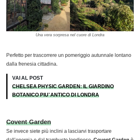
Una vera sorpresa nel cuore di Londra
Perfetto per trascorrere un pomeriggio autunnale lontano
dalla frenesia cittadina.
VAI AL POST
CHELSEA PHYSIC GARDEN: IL GIARDINO
BOTANICO PIU’ ANTICO DI LONDRA
Covent Garden
Se invece siete più inclini a lasciarvi trasportare
dall’energia e dal trambusto londinese,
Covent Garden
è