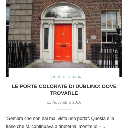
EUROPA
IRLANDA
LE PORTE COLORATE DI DUBLINO: DOVE
TROVARLE
11 Novembre 2016
“Sembra che non hai mai visto una porta“. Questa è la
frase che M. continuava a ripetermi, mentre io – …