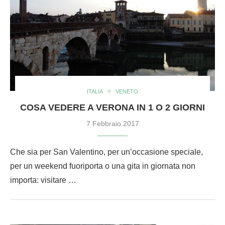
ITALIA
VENETO
COSA VEDERE A VERONA IN 1 O 2 GIORNI
7 Febbraio 2017
Che sia per San Valentino, per un’occasione speciale,
per un weekend fuoriporta o una gita in giornata non
importa: visitare …