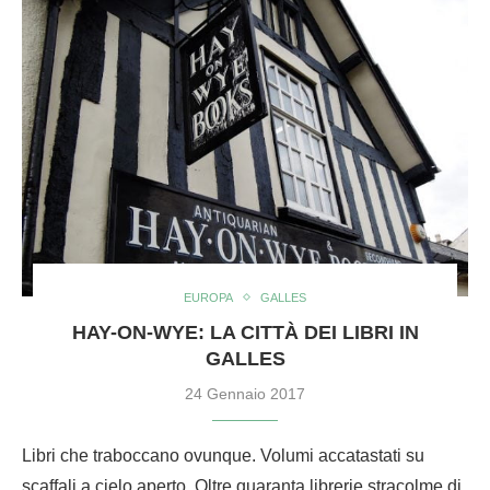
EUROPA
GALLES
HAY-ON-WYE: LA CITTÀ DEI LIBRI IN
GALLES
24 Gennaio 2017
Libri che traboccano ovunque. Volumi accatastati su
scaffali a cielo aperto. Oltre quaranta librerie stracolme di