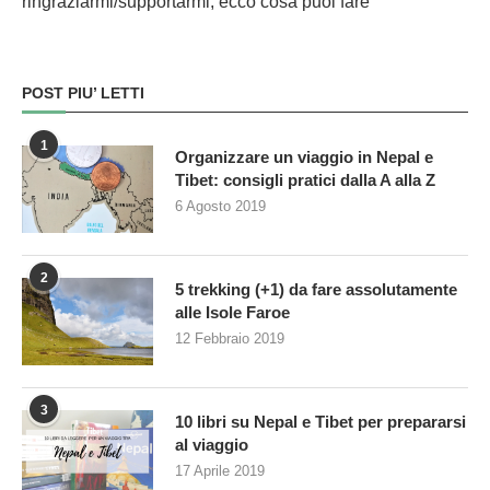
ringraziarmi/supportarmi, ecco cosa puoi fare
POST PIU’ LETTI
1
Organizzare un viaggio in Nepal e
Tibet: consigli pratici dalla A alla Z
6 Agosto 2019
2
5 trekking (+1) da fare assolutamente
alle Isole Faroe
12 Febbraio 2019
3
10 libri su Nepal e Tibet per prepararsi
al viaggio
17 Aprile 2019