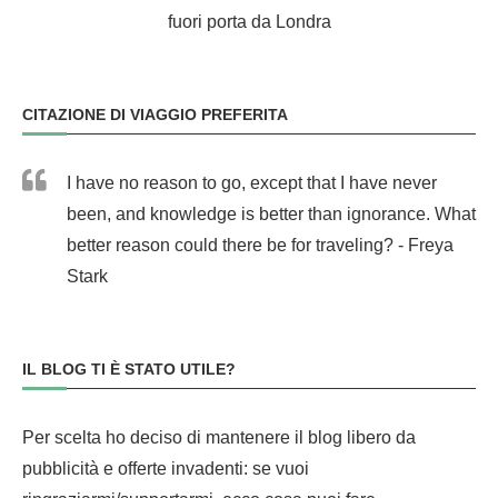
fuori porta da Londra
CITAZIONE DI VIAGGIO PREFERITA
I have no reason to go, except that I have never
been, and knowledge is better than ignorance. What
better reason could there be for traveling? - Freya
Stark
IL BLOG TI È STATO UTILE?
Per scelta ho deciso di mantenere il blog libero da
pubblicità e offerte invadenti: se vuoi