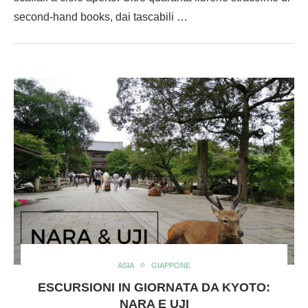
second-hand books, dai tascabili …
ASIA
GIAPPONE
ESCURSIONI IN GIORNATA DA KYOTO:
NARA E UJI