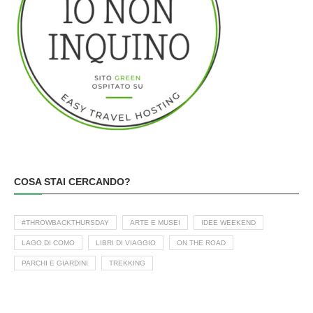
COSA STAI CERCANDO?
#THROWBACKTHURSDAY
ARTE E MUSEI
IDEE WEEKEND
LAGO DI COMO
LIBRI DI VIAGGIO
ON THE ROAD
PARCHI E GIARDINI
TREKKING