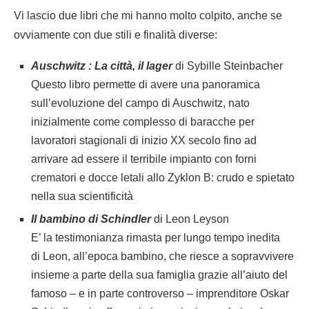
Vi lascio due libri che mi hanno molto colpito, anche se
ovviamente con due stili e finalità diverse:
Auschwitz : La città, il lager
di Sybille Steinbacher
Questo libro permette di avere una panoramica
sull’evoluzione del campo di Auschwitz, nato
inizialmente come complesso di baracche per
lavoratori stagionali di inizio XX secolo fino ad
arrivare ad essere il terribile impianto con forni
crematori e docce letali allo Zyklon B: crudo e spietato
nella sua scientificità
Il bambino di Schindler
di Leon Leyson
E’ la testimonianza rimasta per lungo tempo inedita
di Leon, all’epoca bambino, che riesce a sopravvivere
insieme a parte della sua famiglia grazie all’aiuto del
famoso – e in parte controverso – imprenditore Oskar