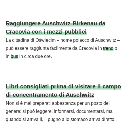
Raggiungere Auschwitz-Birkenau da
Cracovia con i mezzi pubblici
La cittadina di Oświęcim – nome polacco di Auschwitz –
può essere raggiunta facilmente da Cracovia in
treno
o
in
bus
in circa due ore.
Libri consigliati prima di visitare il campo
di concentramento di Auschwitz
Non si è mai preparati abbastanza per un posto del
genere: si può leggere, informarsi, documentarsi, ma
quando si arriva lì, il pugno allo stomaco arriva diretto.