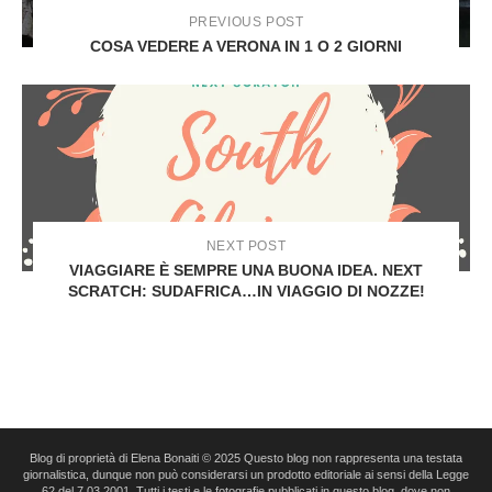
PREVIOUS POST
COSA VEDERE A VERONA IN 1 O 2 GIORNI
NEXT POST
VIAGGIARE È SEMPRE UNA BUONA IDEA. NEXT
SCRATCH: SUDAFRICA…IN VIAGGIO DI NOZZE!
Blog di proprietà di Elena Bonaiti © 2025 Questo blog non rappresenta una testata
giornalistica, dunque non può considerarsi un prodotto editoriale ai sensi della Legge
62 del 7.03.2001. Tutti i testi e le fotografie pubblicati in questo blog, dove non