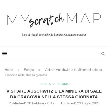
Blog di viaggi, cronache da Londra e avventure outdoor
Home
»
Europa
»
Visitare Auschwitz e la Miniera di sale da
Cracovia nella stessa giornata
EUROPA
POLONIA
VISITARE AUSCHWITZ E LA MINIERA DI SALE
DA CRACOVIA NELLA STESSA GIORNATA
Published:
20 Febbraio 2017
Updated:
23 Luglio 2024