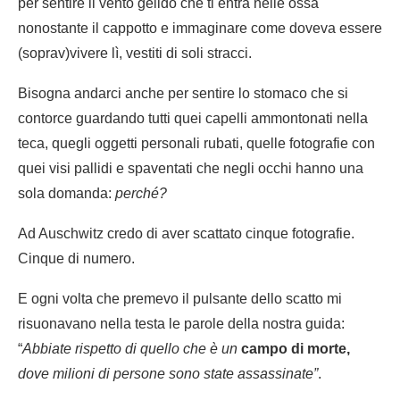
per sentire il vento gelido che ti entra nelle ossa
nonostante il cappotto e immaginare come doveva essere
(soprav)vivere lì, vestiti di soli stracci.
Bisogna andarci anche per sentire lo stomaco che si
contorce guardando tutti quei capelli ammontonati nella
teca, quegli oggetti personali rubati, quelle fotografie con
quei visi pallidi e spaventati che negli occhi hanno una
sola domanda:
perché?
Ad Auschwitz credo di aver scattato cinque fotografie.
Cinque di numero.
E ogni volta che premevo il pulsante dello scatto mi
risuonavano nella testa le parole della nostra guida:
“
Abbiate rispetto di quello che è un
campo di morte,
dove milioni
di persone sono state assassinate”
.