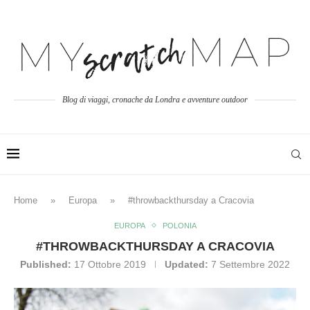
Blog di viaggi, cronache da Londra e avventure outdoor
Home
»
Europa
»
#throwbackthursday a Cracovia
EUROPA
POLONIA
#THROWBACKTHURSDAY A CRACOVIA
Published:
17 Ottobre 2019
Updated:
7 Settembre 2022