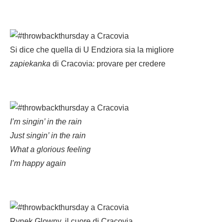
Si dice che quella di U Endziora sia la migliore
zapiekanka
di Cracovia: provare per credere
I’m singin’ in the rain
Just singin’ in the rain
What a glorious feeling
I’m happy again
Rynek Glowny, il cuore di Cracovia