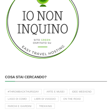
COSA STAI CERCANDO?
#THROWBACKTHURSDAY
ARTE E MUSEI
IDEE WEEKEND
LAGO DI COMO
LIBRI DI VIAGGIO
ON THE ROAD
PARCHI E GIARDINI
TREKKING