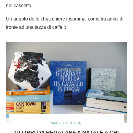
nel cassetto
Un angolo delle chiacchiere insomma, come tra amici di
fronte ad una tazza di caffè :)
VIAGGI E DINTORNI
10 LIBRI DA REGALARE A NATALE A CHI