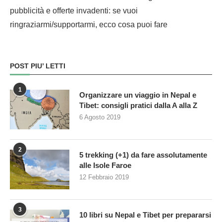
pubblicità e offerte invadenti: se vuoi
ringraziarmi/supportarmi, ecco cosa puoi fare
POST PIU’ LETTI
1
Organizzare un viaggio in Nepal e
Tibet: consigli pratici dalla A alla Z
6 Agosto 2019
2
5 trekking (+1) da fare assolutamente
alle Isole Faroe
12 Febbraio 2019
3
10 libri su Nepal e Tibet per prepararsi