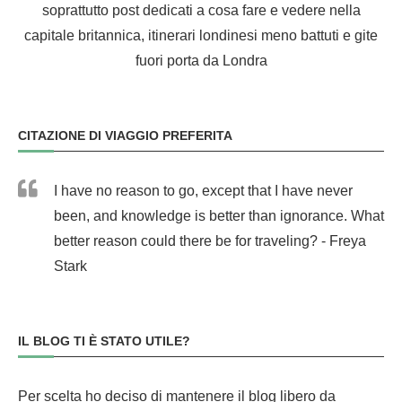
soprattutto post dedicati a cosa fare e vedere nella
capitale britannica, itinerari londinesi meno battuti e gite
fuori porta da Londra
CITAZIONE DI VIAGGIO PREFERITA
I have no reason to go, except that I have never
been, and knowledge is better than ignorance. What
better reason could there be for traveling? - Freya
Stark
IL BLOG TI È STATO UTILE?
Per scelta ho deciso di mantenere il blog libero da