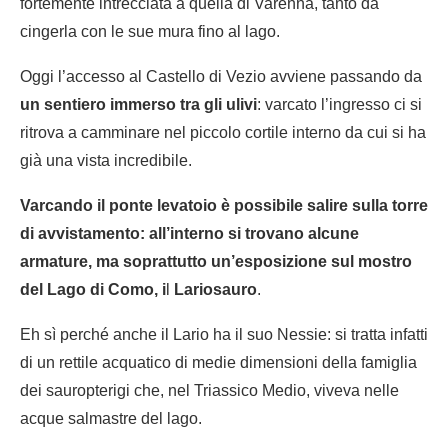
fortemente intrecciata a quella di Varenna, tanto da
cingerla con le sue mura fino al lago.
Oggi l’accesso al Castello di Vezio avviene passando da
un sentiero immerso tra gli ulivi
: varcato l’ingresso ci si
ritrova a camminare nel piccolo cortile interno da cui si ha
già una vista incredibile.
Varcando il ponte levatoio è possibile salire sulla torre
di avvistamento: all’interno si trovano alcune
armature, ma soprattutto un’esposizione sul mostro
del Lago di Como, i
l
Lariosauro
.
Eh sì perché anche il Lario ha il suo Nessie: si tratta infatti
di un rettile acquatico di medie dimensioni della famiglia
dei sauropterigi che, nel Triassico Medio, viveva nelle
acque salmastre del lago.