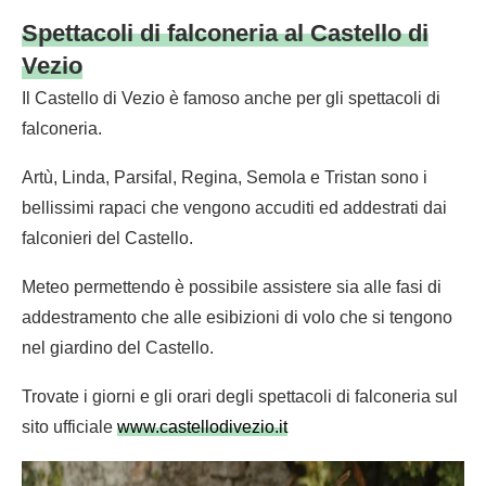
Spettacoli di falconeria al Castello di
Vezio
Il Castello di Vezio è famoso anche per gli spettacoli di
falconeria.
Artù, Linda, Parsifal, Regina, Semola e Tristan sono i
bellissimi rapaci che vengono accuditi ed addestrati dai
falconieri del Castello.
Meteo permettendo è possibile assistere sia alle fasi di
addestramento che alle esibizioni di volo che si tengono
nel giardino del Castello.
Trovate i giorni e gli orari degli spettacoli di falconeria sul
sito ufficiale
www.castellodivezio.it