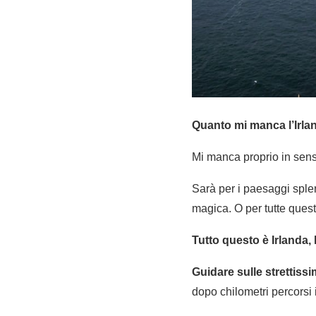
Quanto mi manca l’Irla
Mi manca proprio in senso
Sarà per i paesaggi splen
magica. O per tutte ques
Tutto questo è Irlanda, 
Guidare sulle strettiss
dopo chilometri percorsi i