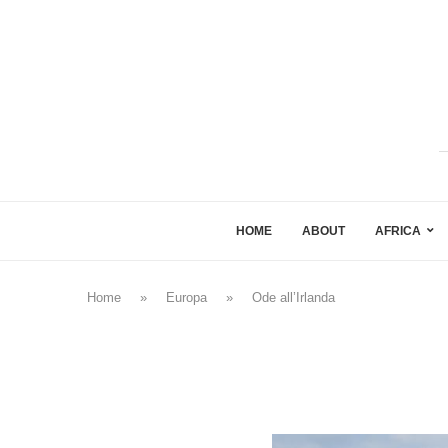
HOME
ABOUT
AFRICA
Home
»
Europa
»
Ode all’Irlanda