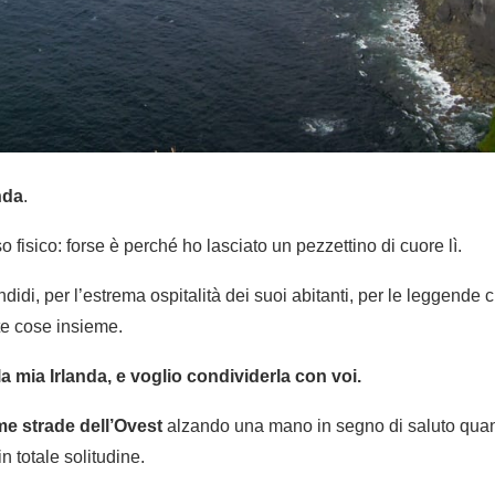
nda
.
 fisico: forse è perché ho lasciato un pezzettino di cuore lì.
didi, per l’estrema ospitalità dei suoi abitanti, per le leggende
te cose insieme.
la mia Irlanda
, e voglio condividerla con voi.
ime strade dell’Ovest
alzando una mano in segno di saluto quan
n totale solitudine.