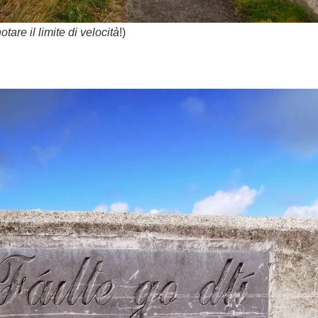
tare il limite di velocità
!)