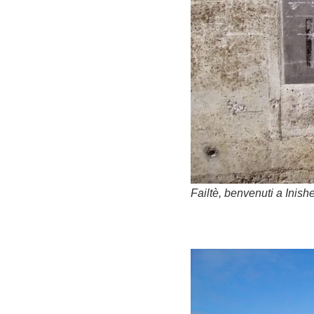
Failtè, benvenuti a Inish