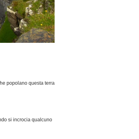
 che popolano questa terra
do si incrocia qualcuno