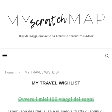
Blog di viaggi, cronache da Londra e avventure outdoor
Home
»
MY TRAVEL WISHLIST
MY TRAVEL WISHLIST
Ovvero i miei 100 viaggi dei sogni
I sogni son desideri si sa e quando si tratta di sogni di